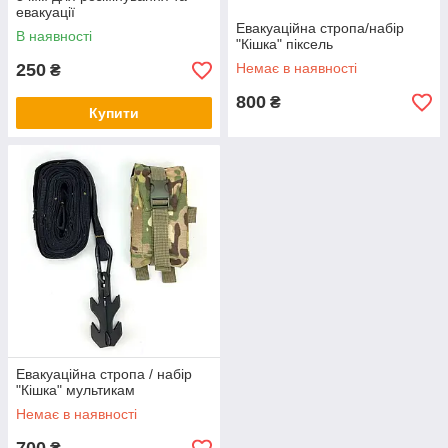
евакуації
Евакуаційна стропа/набір
В наявності
"Кішка" піксель
250
Немає в наявності
₴
800
₴
Купити
Евакуаційна стропа / набір
"Кішка" мультикам
Немає в наявності