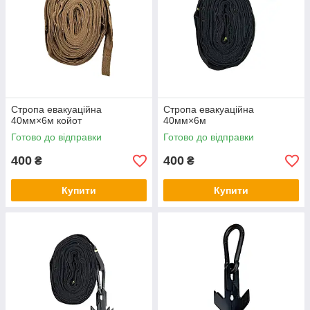
Стропа евакуаційна
Стропа евакуаційна
40мм×6м койот
40мм×6м
Готово до відправки
Готово до відправки
400
400
₴
₴
Купити
Купити