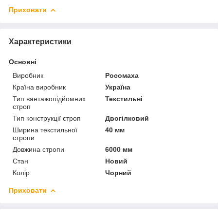
Приховати
Характеристики
Основні
Виробник
Росомаха
Країна виробник
Україна
Тип вантажопідйомних
Текстильні
строп
Тип конструкції строп
Двогілковий
Ширина текстильної
40 мм
стропи
Довжина стропи
6000 мм
Стан
Новий
Колір
Чорний
Приховати