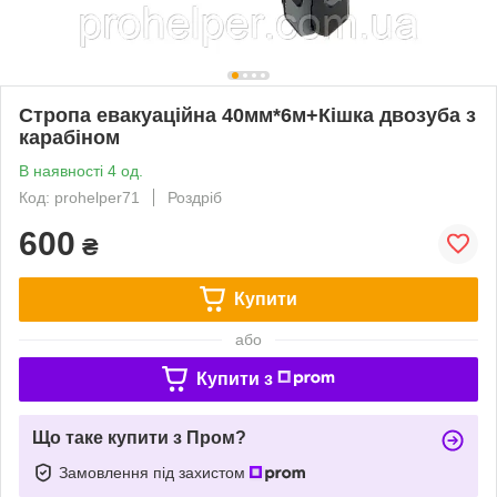
Cтропа евакуаційна 40мм*6м+Кішка двозуба з
карабіном
В наявності 4 од.
Код: prohelper71
Роздріб
600
₴
Купити
або
Купити з
Що таке купити з Пром?
Замовлення під захистом