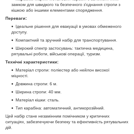
замком для швидкого та безпечного з'єднання стропи з
кішкою або іншими елементами спорядження.
Переваги:
Ідеальне рішення для евакуації в умовах обмеженого
доступу.
Компактний та зручний набір для транспортування.
Широкий спектр застосувань: тактична медицина,
рятувальні роботи, військові операції, туризм.
Технічні характеристики:
Матеріал стропи: поліестер або нейлон високої
міцності.
Довжина стропи: 6 м.
Ширина стропи: 40 мм.
Матеріал кішки: сталь.
Тип карабіна: автоматичний, антикорозійний.
Цей набір стане незамінним помічником у критичних
ситуаціях, забезпечуючи безпеку та ефективність рятувальних
дій.