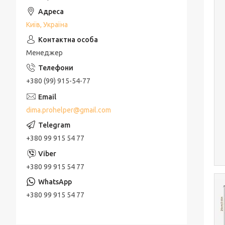
Київ, Україна
Менеджер
+380 (99) 915-54-77
dima.prohelper@gmail.com
+380 99 915 54 77
+380 99 915 54 77
+380 99 915 54 77