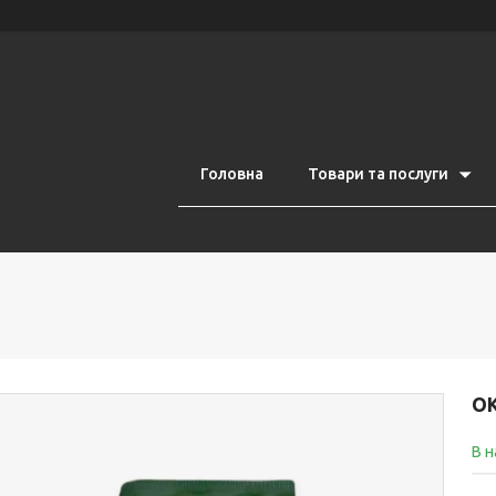
Головна
Товари та послуги
О
В н