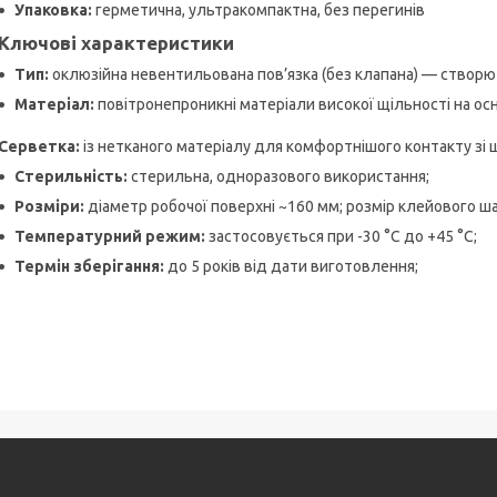
Упаковка:
герметична, ультракомпактна, без перегинів
Ключові характеристики
Тип:
оклюзійна невентильована пов’язка (без клапана) — створю
Матеріал:
повітронепроникні матеріали високої щільності на осн
Серветка:
із нетканого матеріалу для комфортнішого контакту зі 
Стерильність:
стерильна, одноразового використання;
Розміри:
діаметр робочої поверхні ~160 мм; розмір клейового ш
Температурний режим:
застосовується при -30 °C до +45 °C;
Термін зберігання:
до 5 років від дати виготовлення;