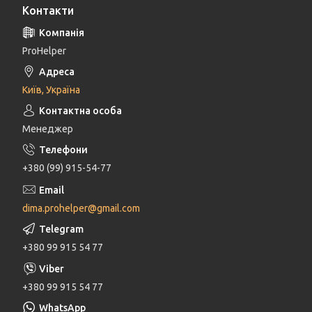
Контакти
ProHelper
Київ, Україна
Менеджер
+380 (99) 915-54-77
dima.prohelper@gmail.com
+380 99 915 54 77
+380 99 915 54 77