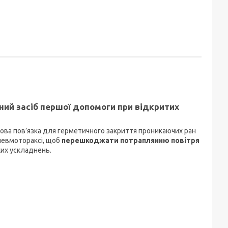
ний засіб першої допомоги при відкритих
ва пов’язка для герметичного закриття проникаючих ран
невмотораксі, щоб
перешкоджати потраплянню повітря
ких ускладнень.