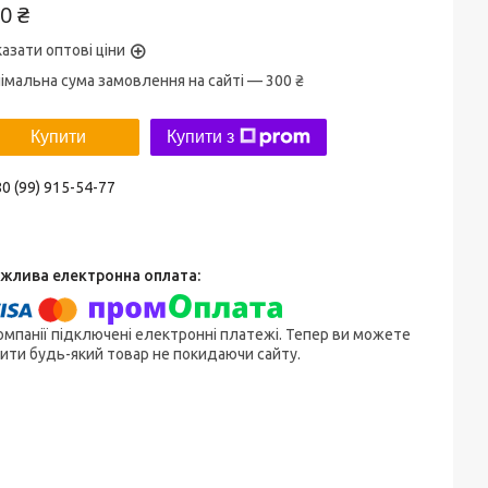
0 ₴
азати оптові ціни
імальна сума замовлення на сайті — 300 ₴
Купити
Купити з
0 (99) 915-54-77
омпанії підключені електронні платежі. Тепер ви можете
ити будь-який товар не покидаючи сайту.