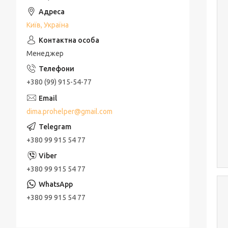
Київ, Україна
Менеджер
+380 (99) 915-54-77
dima.prohelper@gmail.com
+380 99 915 54 77
+380 99 915 54 77
+380 99 915 54 77