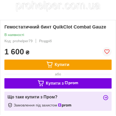
Гемостатичний бинт QuikClot Combat Gauze
В наявності
Код: prohelper79
Роздріб
1 600
₴
Купити
або
Купити з
Що таке купити з Пром?
Замовлення під захистом