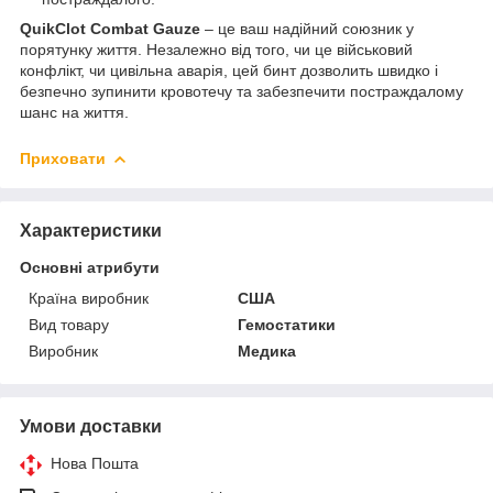
QuikClot Combat Gauze
– це ваш надійний союзник у
порятунку життя. Незалежно від того, чи це військовий
конфлікт, чи цивільна аварія, цей бинт дозволить швидко і
безпечно зупинити кровотечу та забезпечити постраждалому
шанс на життя.
Приховати
Характеристики
Основні атрибути
Країна виробник
США
Вид товару
Гемостатики
Виробник
Медика
Умови доставки
Нова Пошта