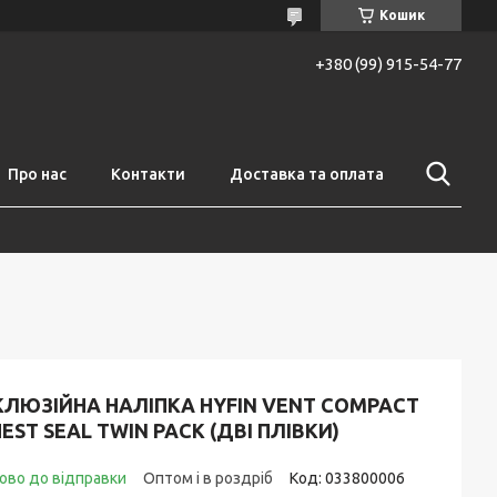
Кошик
+380 (99) 915-54-77
Про нас
Контакти
Доставка та оплата
КЛЮЗІЙНА НАЛІПКА HYFIN VENT COMPACT
EST SEAL TWIN PACK (ДВІ ПЛІВКИ)
ово до відправки
Оптом і в роздріб
Код:
033800006