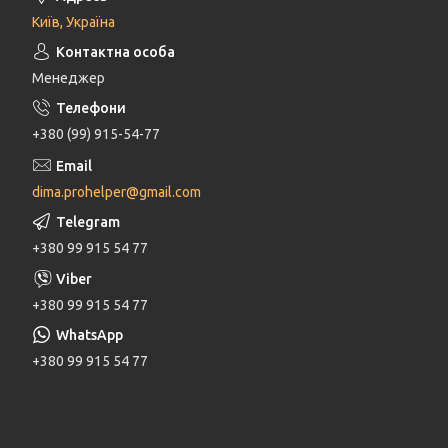
Київ, Україна
Менеджер
+380 (99) 915-54-77
dima.prohelper@gmail.com
+380 99 915 54 77
+380 99 915 54 77
+380 99 915 54 77