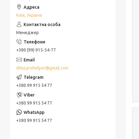
Київ, Україна
Менеджер
+380 (99) 915-54-77
dima.prohelper@gmail.com
+380 99 915 54 77
+380 99 915 54 77
+380 99 915 54 77