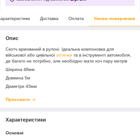
арактеристики
Доставка
Оплата
Умови повернення
Опис
Скотч армований в рулоні. Ідеальна компоновка для
військової або цивільної
аптечки
та в інструменті автомобіля,
де багато не потрібно, але необхідно мати хоч пару метрів
Ширина 48мм
Довжина 5м
Діаметри 43мм
Приховати
Характеристики
Основні