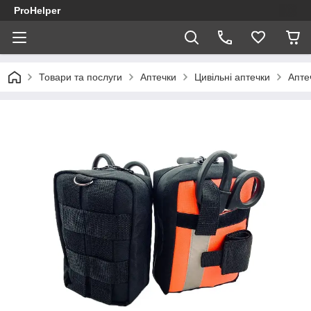
ProHelper
Товари та послуги
Аптечки
Цивільні аптечки
Апте