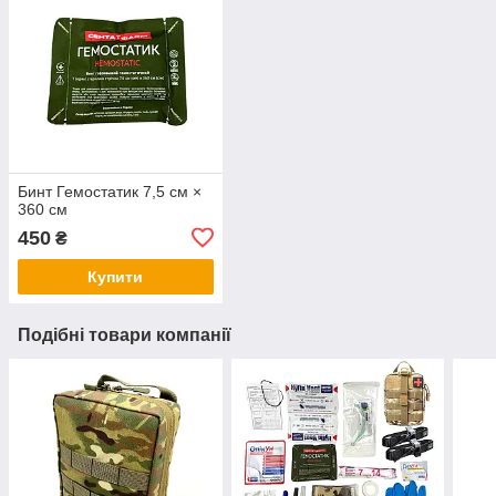
Бинт Гемостатик 7,5 см ×
360 см
450
₴
Купити
Подібні товари компанії