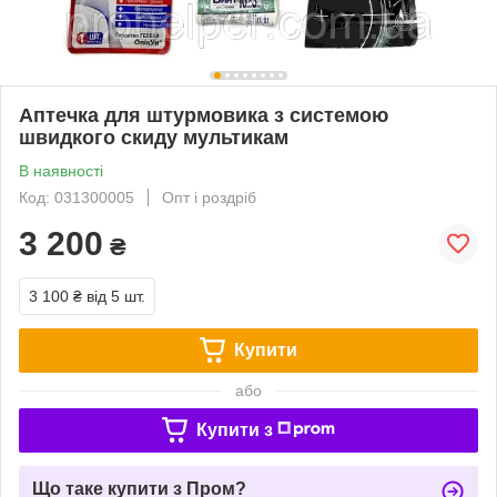
Аптечка для штурмовика з системою
швидкого скиду мультикам
В наявності
Код: 031300005
Опт і роздріб
3 200
₴
3 100 ₴
від 5 шт.
Купити
або
Купити з
Що таке купити з Пром?